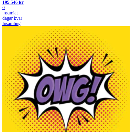
195 546 kr
0
insamlat
dagar kvar
Insamling