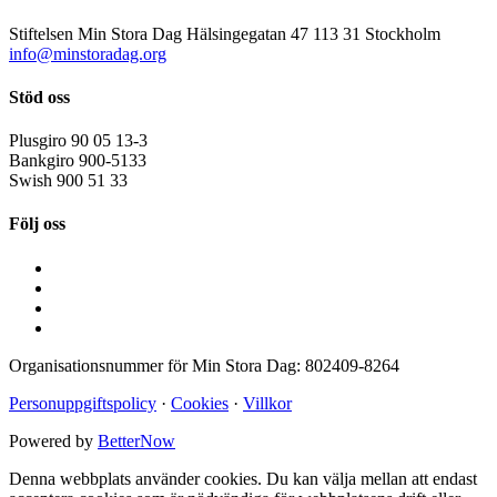
Stiftelsen Min Stora Dag
Hälsingegatan 47
113 31 Stockholm
info@minstoradag.org
Stöd oss
Plusgiro
90 05 13-3
Bankgiro
900-5133
Swish
900 51 33
Följ oss
Organisationsnummer för Min Stora Dag:
802409-8264
Personuppgiftspolicy
·
Cookies
·
Villkor
Powered by
BetterNow
Denna webbplats använder cookies. Du kan välja mellan att endast