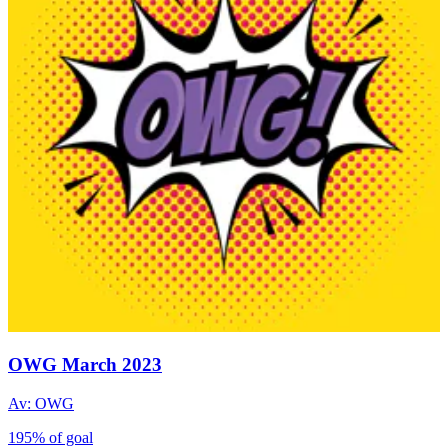
OWG March 2023
Av: OWG
195% of goal