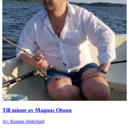
Till minne av Magnus Olsson
Av: Rasmus Söderlund