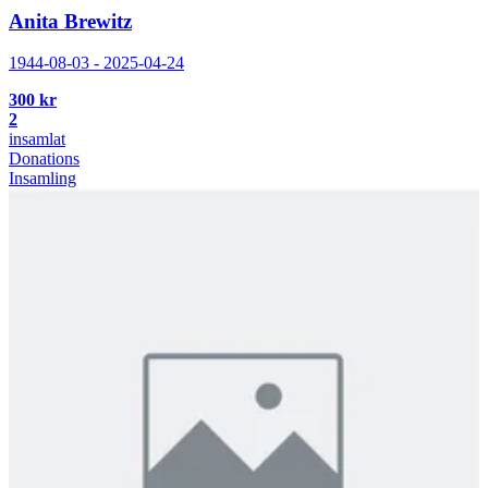
Anita Brewitz
1944-08-03 - 2025-04-24
300 kr
2
insamlat
Donations
Insamling