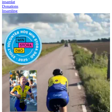
insamlat
Donations
Insamling