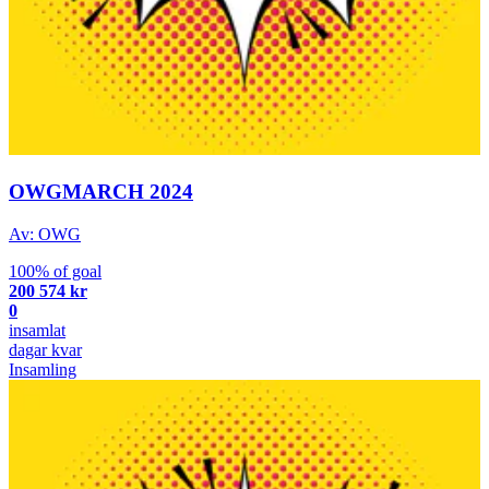
OWGMARCH 2024
Av: OWG
100% of goal
200 574 kr
0
insamlat
dagar kvar
Insamling