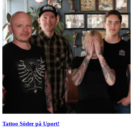
Tattoo Söder på Uport!