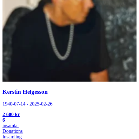
Kerstin Helgesson
1940-07-14 - 2025-02-26
2 600 kr
6
insamlat
Donations
Insamling