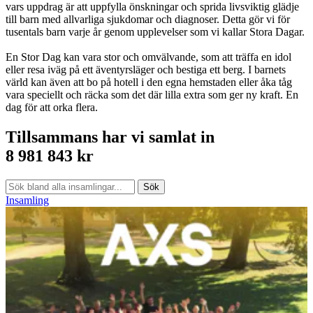
vars uppdrag är att uppfylla önskningar och sprida livsviktig glädje
till barn med allvarliga sjukdomar och diagnoser. Detta gör vi för
tusentals barn varje år genom upplevelser som vi kallar Stora Dagar.
En Stor Dag kan vara stor och omvälvande, som att träffa en idol
eller resa iväg på ett äventyrsläger och bestiga ett berg. I barnets
värld kan även att bo på hotell i den egna hemstaden eller åka tåg
vara speciellt och räcka som det där lilla extra som ger ny kraft. En
dag för att orka flera.
Tillsammans har vi samlat in
8 981 843 kr
Sök
Insamling