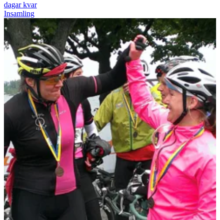
dagar kvar
Insamling