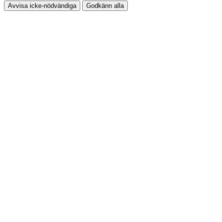
Avvisa icke-nödvändiga
Godkänn alla