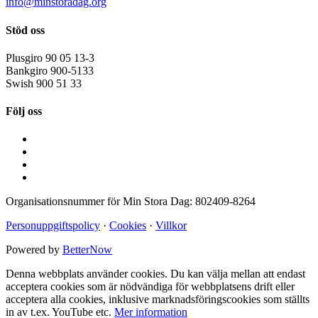
info@minstoradag.org
Stöd oss
Plusgiro
90 05 13-3
Bankgiro
900-5133
Swish
900 51 33
Följ oss
Organisationsnummer för Min Stora Dag:
802409-8264
Personuppgiftspolicy
·
Cookies
·
Villkor
Powered by
BetterNow
Denna webbplats använder cookies. Du kan välja mellan att endast
acceptera cookies som är nödvändiga för webbplatsens drift eller
acceptera alla cookies, inklusive marknadsföringscookies som ställts
in av t.ex. YouTube etc.
Mer information