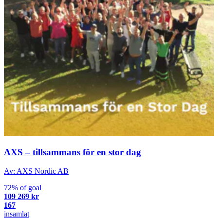
AXS – tillsammans för en stor dag
Av: AXS Nordic AB
72% of goal
109 269 kr
167
insamlat