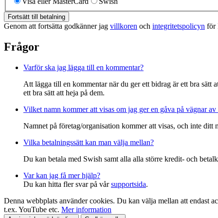
Visa eller MasterCard
Swish
Fortsätt till betalning
Genom att fortsätta godkänner jag
villkoren
och
integritetspolicyn
för
Frågor
Varför ska jag lägga till en kommentar?
Att lägga till en kommentar när du ger ett bidrag är ett bra sätt
ett bra sätt att heja på dem.
Vilket namn kommer att visas om jag ger en gåva på vägnar av 
Namnet på företag/organisation kommer att visas, och inte ditt
Vilka betalningssätt kan man välja mellan?
Du kan betala med Swish samt alla alla större kredit- och betalk
Var kan jag få mer hjälp?
Du kan hitta fler svar på vår
supportsida
.
Denna webbplats använder cookies. Du kan välja mellan att endast acce
t.ex. YouTube etc.
Mer information