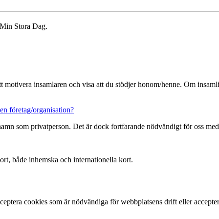
 Min Stora Dag.
 att motivera insamlaren och visa att du stödjer honom/henne. Om insamlin
en företag/organisation?
 namn som privatperson. Det är dock fortfarande nödvändigt för oss med
ort, både inhemska och internationella kort.
ptera cookies som är nödvändiga för webbplatsens drift eller acceptera