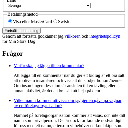
Land
Betalningsmetod
Visa eller MasterCard
Swish
Fortsätt till betalning
Genom att fortsätta godkänner jag
villkoren
och
integritetspolicyn
för Min Stora Dag.
Frågor
Varför ska jag lägga till en kommentar?
Att lägga till en kommentar när du ger ett bidrag är ett bra sätt
att motivera insamlaren och visa att du stödjer honom/henne.
Om insamlingen dessutom är ansluten till en tävling eller
annan aktivitet, är det ett bra sätt att heja på dem.
Vilket namn kommer att visas om jag ger en gåva på vägnar
av en företag/organisation?
Namnet på företag/organisation kommer att visas, och inte ditt
namn som privatperson. Det är dock fortfarande nödvändigt
för oss med ett namn, eftersom vi behöver en kontaktperson.