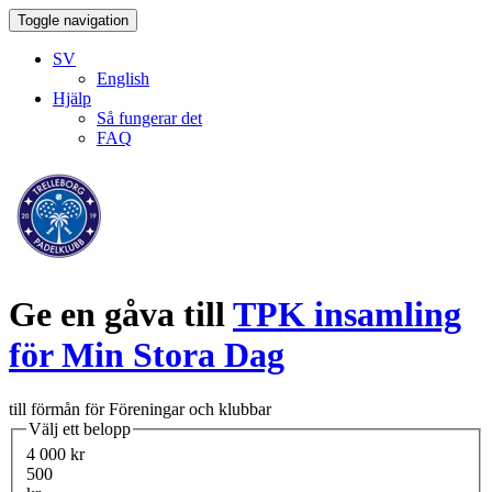
Toggle navigation
SV
English
Hjälp
Så fungerar det
FAQ
Ge en gåva till
TPK insamling
för Min Stora Dag
till förmån för Föreningar och klubbar
Välj ett belopp
4 000 kr
500