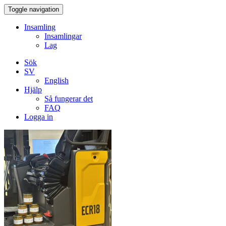
Toggle navigation
Insamling
Insamlingar
Lag
Sök
SV
English
Hjälp
Så fungerar det
FAQ
Logga in