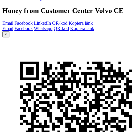
Honey from Customer Center Volvo CE
Email
Facebook
LinkedIn
QR-kod
Kopiera länk
Email
Facebook
Whatsapp
QR-kod
Kopiera länk
×