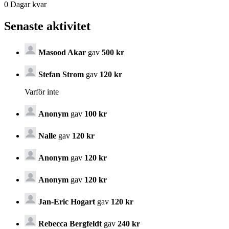
0
Dagar kvar
Senaste aktivitet
Masood Akar
gav
500 kr
Stefan Strom
gav
120 kr
Varför inte
Anonym
gav
100 kr
Nalle
gav
120 kr
Anonym
gav
120 kr
Anonym
gav
120 kr
Jan-Eric Hogart
gav
120 kr
Rebecca Bergfeldt
gav
240 kr