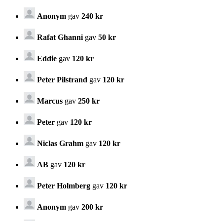
Anonym
gav
240 kr
Rafat Ghanni
gav
50 kr
Eddie
gav
120 kr
Peter Pilstrand
gav
120 kr
Marcus
gav
250 kr
Peter
gav
120 kr
Niclas Grahm
gav
120 kr
AB
gav
120 kr
Peter Holmberg
gav
120 kr
Anonym
gav
200 kr