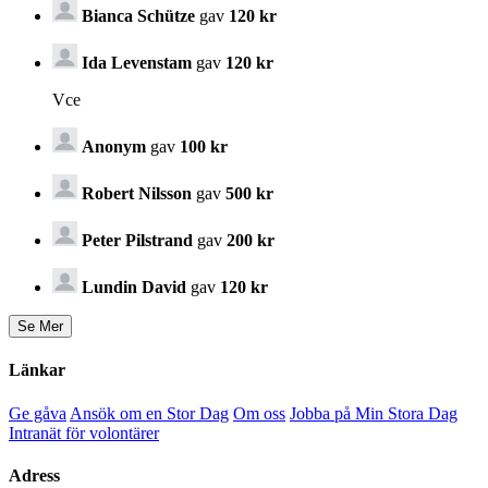
Bianca Schütze
gav
120 kr
Ida Levenstam
gav
120 kr
Vce
Anonym
gav
100 kr
Robert Nilsson
gav
500 kr
Peter Pilstrand
gav
200 kr
Lundin David
gav
120 kr
Länkar
Ge gåva
Ansök om en Stor Dag
Om oss
Jobba på Min Stora Dag
Intranät för volontärer
Adress